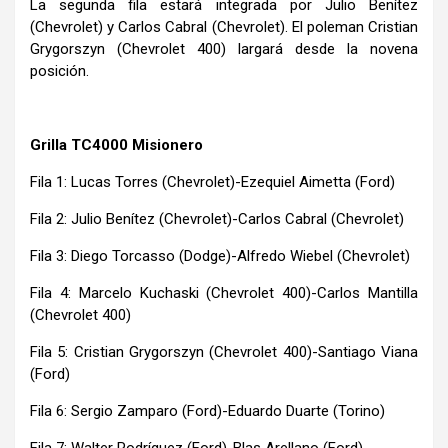
La segunda fila estará integrada por Julio Benítez
(Chevrolet) y Carlos Cabral (Chevrolet). El poleman Cristian
Grygorszyn (Chevrolet 400) largará desde la novena
posición.
Grilla TC4000 Misionero
Fila 1: Lucas Torres (Chevrolet)-Ezequiel Aimetta (Ford)
Fila 2: Julio Benítez (Chevrolet)-Carlos Cabral (Chevrolet)
Fila 3: Diego Torcasso (Dodge)-Alfredo Wiebel (Chevrolet)
Fila 4: Marcelo Kuchaski (Chevrolet 400)-Carlos Mantilla
(Chevrolet 400)
Fila 5: Cristian Grygorszyn (Chevrolet 400)-Santiago Viana
(Ford)
Fila 6: Sergio Zamparo (Ford)-Eduardo Duarte (Torino)
Fila 7: Walter Rodríguez (Ford)-Blas Arellano (Ford)