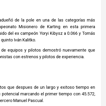
 adueñó de la pole en una de las categorías más
mpeonato Misionero de Karting en esta primera
eguido del ex campeón Yoryi Kibysz a 0.066 y Tomás
quinto Iván Kalitko.
ón de equipos y pilotos demostró nuevamente que
nistas con estrenos y pilotos de experiencia.
stos que despues de un largo y exitoso tiempo en
u potencial marcando el primer tiempo con 45.572,
tercero Manuel Pascual.