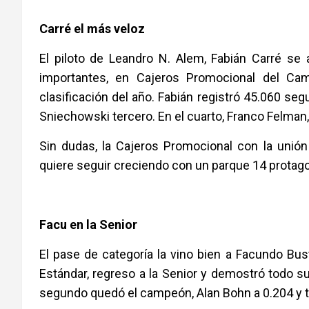
Carré el más veloz
El piloto de Leandro N. Alem, Fabián Carré se
importantes, en Cajeros Promocional del Ca
clasificación del año. Fabián registró 45.060 s
Sniechowski tercero. En el cuarto, Franco Felman, 
Sin dudas, la Cajeros Promocional con la uni
quiere seguir creciendo con un parque 14 protago
Facu en la Senior
El pase de categoría la vino bien a Facundo Bu
Estándar, regreso a la Senior y demostró todo s
segundo quedó el campeón, Alan Bohn a 0.204 y 