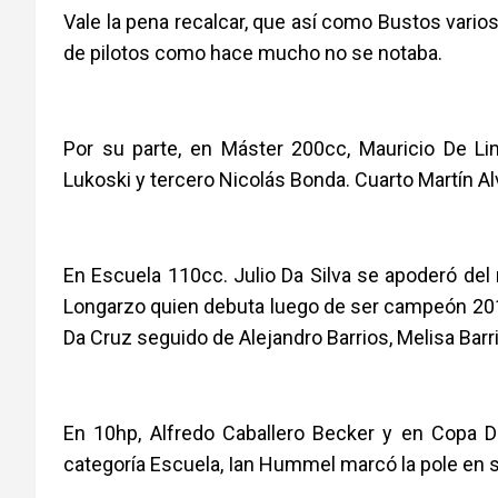
Vale la pena recalcar, que así como Bustos varios
de pilotos como hace mucho no se notaba.
Por su parte, en Máster 200cc, Mauricio De L
Lukoski y tercero Nicolás Bonda. Cuarto Martín Al
En Escuela 110cc. Julio Da Silva se apoderó del
Longarzo quien debuta luego de ser campeón 20
Da Cruz seguido de Alejandro Barrios, Melisa Barr
En 10hp, Alfredo Caballero Becker y en Copa D
categoría Escuela, Ian Hummel marcó la pole en s