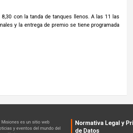
 8,30 con la tanda de tanques llenos. A las 11 las
s finales y la entrega de premio se tiene programada
Misiones es un sitio web
Normativa Legal y Pr
ticias y eventos del mundo del
de Datos