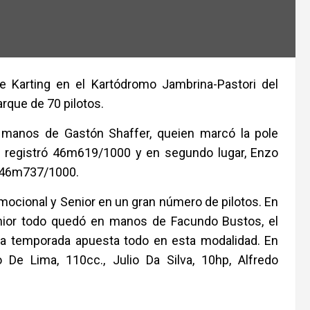
 Karting en el Kartódromo Jambrina-Pastori del
que de 70 pilotos.
 manos de Gastón Shaffer, queien marcó la pole
n registró 46m619/1000 y en segundo lugar, Enzo
s 46m737/1000.
omocional y Senior en un gran número de pilotos. En
enior todo quedó en manos de Facundo Bustos, el
a temporada apuesta todo en esta modalidad. En
 De Lima, 110cc., Julio Da Silva, 10hp, Alfredo