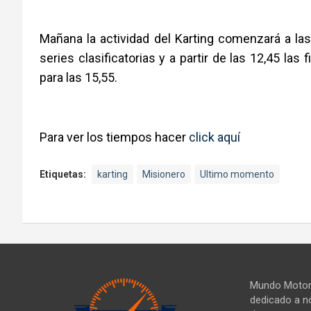
Mañana la actividad del Karting comenzará a las
series clasificatorias y a partir de las 12,45 la
para las 15,55.
Para ver los tiempos hacer
click aquí
Etiquetas:
karting
Misionero
Ultimo momento
Mundo Motor 
dedicado a no