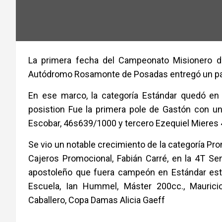
La primera fecha del Campeonato Misionero de
Autódromo Rosamonte de Posadas entregó un par
En ese marco, la categoría Estándar quedó en
posistion Fue la primera pole de Gastón con u
Escobar, 46s639/1000 y tercero Ezequiel Miere
Se vio un notable crecimiento de la categoría Pr
Cajeros Promocional, Fabián Carré, en la 4T S
apostoleño que fuera campeón en Estándar est
Escuela, Ian Hummel, Máster 200cc., Mauricio
Caballero, Copa Damas Alicia Gaeff