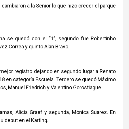
 cambiaron a la Senior lo que hizo crecer el parque
ima se quedó con el “1”, segundo fue Robertinho
vez Correa y quinto Alan Bravo.
 mejor registro dejando en segundo lugar a Renato
18 en categoría Escuela. Tercero se quedó Máximo
ios, Manuel Friedrich y Valentino Gorostiague.
amas, Alicia Graef y segunda, Mónica Suarez. En
u debut en el Karting.