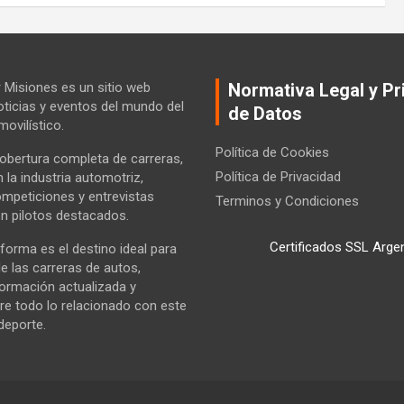
Misiones es un sitio web
Normativa Legal y Pr
ticias y eventos del mundo del
de Datos
ovilístico.
Política de Cookies
bertura completa de carreras,
Política de Privacidad
la industria automotriz,
ompeticiones y entrevistas
Terminos y Condiciones
n pilotos destacados.
Certificados SSL Arge
forma es el destino ideal para
e las carreras de autos,
formación actualizada y
re todo lo relacionado con este
deporte.