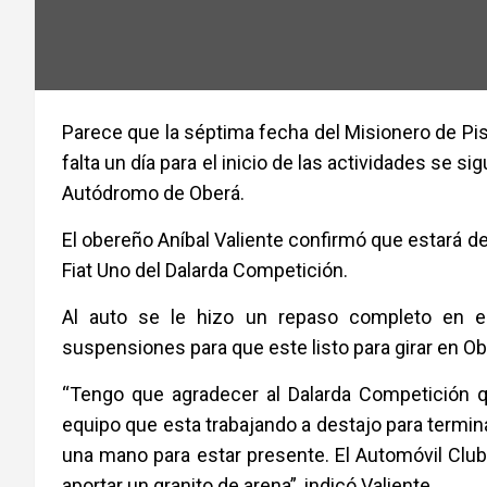
Parece que la séptima fecha del Misionero de Pi
falta un día para el inicio de las actividades se
Autódromo de Oberá.
El obereño Aníbal Valiente confirmó que estará de
Fiat Uno del Dalarda Competición.
Al auto se le hizo un repaso completo en e
suspensiones para que este listo para girar en Ob
“Tengo que agradecer al Dalarda Competición q
equipo que esta trabajando a destajo para termina
una mano para estar presente. El Automóvil Clu
aportar un granito de arena”, indicó Valiente.