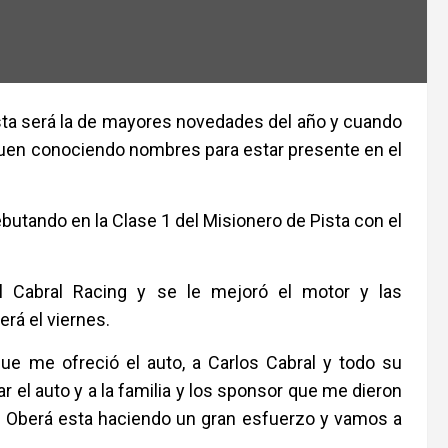
sta será la de mayores novedades del año y cuando
 siguen conociendo nombres para estar presente en el
butando en la Clase 1 del Misionero de Pista con el
l Cabral Racing y se le mejoró el motor y las
erá el viernes.
ue me ofreció el auto, a Carlos Cabral y todo su
r el auto y a la familia y los sponsor que me dieron
b Oberá esta haciendo un gran esfuerzo y vamos a