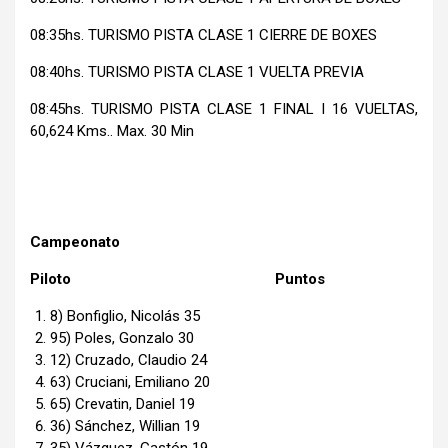
08:35hs. TURISMO PISTA CLASE 1 CIERRE DE BOXES
08:40hs. TURISMO PISTA CLASE 1 VUELTA PREVIA
08:45hs. TURISMO PISTA CLASE 1 FINAL I 16 VUELTAS,
60,624 Kms.. Max. 30 Min
Campeonato
Piloto Puntos
8) Bonfiglio, Nicolás 35
95) Poles, Gonzalo 30
12) Cruzado, Claudio 24
63) Cruciani, Emiliano 20
65) Crevatin, Daniel 19
36) Sánchez, Willian 19
35) Vázquez, Gastón 19