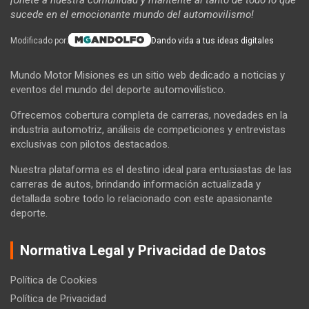
¡Únete a nuestra comunidad y mantente al tanto de todo lo que
sucede en el emocionante mundo del automovilismo!
Modificado por:
Dando vida a tus ideas digitales
Mundo Motor Misiones es un sitio web dedicado a noticias y
eventos del mundo del deporte automovilístico.
Ofrecemos cobertura completa de carreras, novedades en la
industria automotriz, análisis de competiciones y entrevistas
exclusivas con pilotos destacados.
Nuestra plataforma es el destino ideal para entusiastas de las
carreras de autos, brindando información actualizada y
detallada sobre todo lo relacionado con este apasionante
deporte.
Normativa Legal y Privacidad de Datos
Política de Cookies
Política de Privacidad