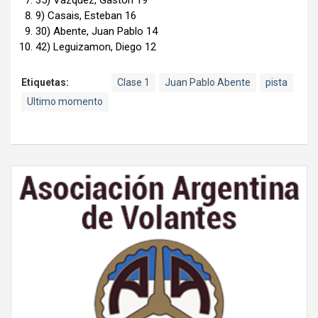
9) Casais, Esteban 16
30) Abente, Juan Pablo 14
42) Leguizamon, Diego 12
Etiquetas:
Clase 1
Juan Pablo Abente
pista
Ultimo momento