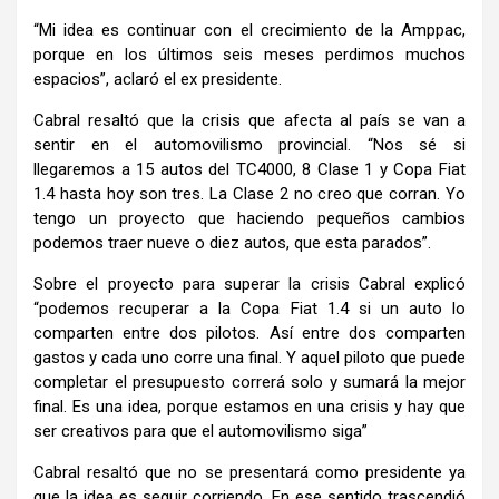
“Mi idea es continuar con el crecimiento de la Amppac,
porque en los últimos seis meses perdimos muchos
espacios”, aclaró el ex presidente.
Cabral resaltó que la crisis que afecta al país se van a
sentir en el automovilismo provincial. “Nos sé si
llegaremos a 15 autos del TC4000, 8 Clase 1 y Copa Fiat
1.4 hasta hoy son tres. La Clase 2 no creo que corran. Yo
tengo un proyecto que haciendo pequeños cambios
podemos traer nueve o diez autos, que esta parados”.
Sobre el proyecto para superar la crisis Cabral explicó
“podemos recuperar a la Copa Fiat 1.4 si un auto lo
comparten entre dos pilotos. Así entre dos comparten
gastos y cada uno corre una final. Y aquel piloto que puede
completar el presupuesto correrá solo y sumará la mejor
final. Es una idea, porque estamos en una crisis y hay que
ser creativos para que el automovilismo siga”
Cabral resaltó que no se presentará como presidente ya
que la idea es seguir corriendo. En ese sentido trascendió