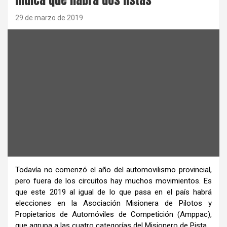
29 de marzo de 2019
Todavía no comenzó el año del automovilismo provincial,
pero fuera de los circuitos hay muchos movimientos. Es
que este 2019 al igual de lo que pasa en el país habrá
elecciones en la Asociación Misionera de Pilotos y
Propietarios de Automóviles de Competición (Amppac),
que agrupa a las cuatro categorías del Misionero de Pista.