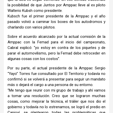
la posibilidad de que Juntos por Amppac lleve al ex piloto
Walterio Kubsh como presidente.
Kubsch fue el primer presidente de la Amppac y el año
pasado volvió a caminar los boxes de los autodromos y
charlando con varios pilotos.
Sobre el acuerdo alcanzado por la actual comisión de la
Amppac con la Femad para el inicio del campeonato,
Cabral explicó: “yo estoy en contra de los piquetes y de
parar el automovilismo, pero la Femad debe retroceder en
algunas cosas con los costos”.
Por su parte, el actual presidente de la Amppac Sergio
“Yayo” Torres fue consultado por El Territorio y todavía no
confirmó si se volverá a presentar para seguir un mandato
más o dejará el cargo a una persona de su entorno.
“Me tengo que reunir con mi grupo de trabajo y ahí vamos
a tomar una resolución. Creo que se lograron muchas
cosas, como mejorar la técnica, el tráiler que nos dio el
gobierno y todavía no lo estrenamos, se logró el predio en
Capioví, se plantearon todas las problemáticas que