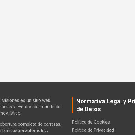
Misiones es un sitio web
Normativa Legal y Pr
ticias y eventos del mundo del
de Datos
ovilístico.
Política de Cookies
bertura completa de carreras,
Política de Privacidad
la industria automotriz,