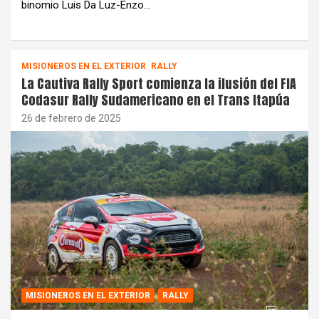
binomio Luis Da Luz-Enzo…
MISIONEROS EN EL EXTERIOR
RALLY
La Cautiva Rally Sport comienza la ilusión del FIA
Codasur Rally Sudamericano en el Trans Itapúa
26 de febrero de 2025
MISIONEROS EN EL EXTERIOR
RALLY