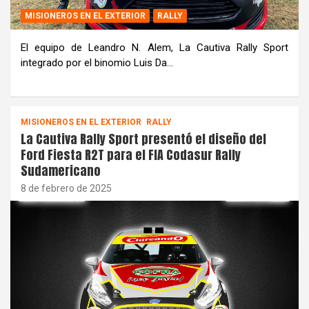
MISIONEROS EN EL EXTERIOR
RALLY
El equipo de Leandro N. Alem, La Cautiva Rally Sport
integrado por el binomio Luis Da…
MISIONEROS EN EL EXTERIOR
RALLY
La Cautiva Rally Sport presentó el diseño del
Ford Fiesta R2T para el FIA Codasur Rally
Sudamericano
8 de febrero de 2025