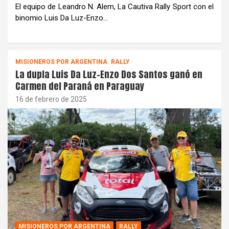
El equipo de Leandro N. Alem, La Cautiva Rally Sport con el
binomio Luis Da Luz-Enzo…
MISIONEROS POR ARGENTINA
RALLY
La dupla Luis Da Luz-Enzo Dos Santos ganó en
Carmen del Paraná en Paraguay
16 de febrero de 2025
MISIONEROS POR ARGENTINA
RALLY