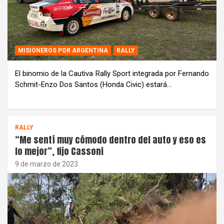
MISIONEROS POR ARGENTINA
RALLY
El binomio de la Cautiva Rally Sport integrada por Fernando
Schmit-Enzo Dos Santos (Honda Civic) estará…
RALLY
“Me sentí muy cómodo dentro del auto y eso es
lo mejor”, fijo Cassoni
9 de marzo de 2023