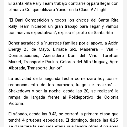
El Santa Rita Rally Team trabajó contrarreloj para llegar con
el nuevo Gol que utilizará Yunior en la Clase AZ Light.
“El Dani Competición y todos los chicos del Santa Rita
Rally Team hicieron un gran trabajo para llegar y vamos
con nuevas expectativas”, explicó el piloto de Santa Rita.
Boher agradeció a “nuestras familias por el apoyo, a Axión
Energy 25 de Mayo, Dimabe SRL Maderera – Vial –
Construcciones, Aserradero Don del Vino. Torettos
Market, Transporte Paulus, Colores del Alto Uruguay, Agro
Alborada, Transporte Junior”.
La actividad de la segunda fecha comenzará hoy con el
reconocimiento de los caminos, luego se realizará el
Shakedown y por la noche, desde las 20, se realizará la
rampa de largada frente al Polideportivo de Colonia
Victoria.
El sábado, desde las 9.43, se correrá la primera etapa que
tendrá 4 pruebas especiales. El domingo, desde las 8.25,
se disputará la segunda etapa que tendrá otras 4 pruebas