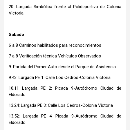
20: Largada Simbólica frente al Polideportivo de Colonia
Victoria
Sábado
6 a 8 Caminos habilitados para reconocimientos
7 a 8 Verificación técnica Vehículos Observados
9: Partida del Primer Auto desde el Parque de Asistencia
9.43: Largada PE 1: Calle Los Cedros-Colonia Victoria
10.11 Largada PE 2: Picada 9-Autódromo Ciudad de
Eldorado
13.24: Largada PE 3: Calle Los Cedros-Colonia Victoria
13.52: Largada PE 4: Picada 9-Autódromo Ciudad de
Eldorado