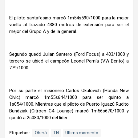
El piloto santafesino marcó 1m54s590/1000 para la mejor
vuelta al trazado 4380 metros de extensión para ser el
mejor del Grupo A y de la general.
Segundo quedó Julian Santero (Ford Focus) a 433/1000 y
tercero se ubicó el campeón Leonel Pernía (VW Bento) a
779/1000.
Por su parte el misionero Carlos Okulovich (Honda New
Civic) marcó 1m55s644/1000 para ser quinto a
1s054/1000. Mientras que el piloto de Puerto Iguazú Rudito
Bundziak (Citroën C4 Lounge) marcó 1m56s670/1000 y
quedó a 2s080/1000 del líder.
Etiquetas:
Oberá
TN
Ultimo momento