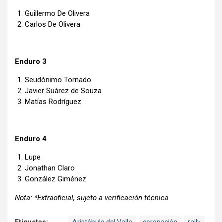
Guillermo De Olivera
Carlos De Olivera
Enduro 3
Seudónimo Tornado
Javier Suárez de Souza
Matías Rodríguez
Enduro 4
Lupe
Jonathan Claro
González Giménez
Nota: *Extraoficial, sujeto a verificación técnica
Etiquetas:
Aristóbulo del Valle
coronación
rally