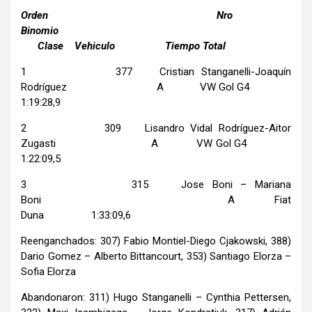
Orden Nro
Binomio
Clase Vehiculo Tiempo Total
1 377 Cristian Stanganelli-Joaquín
Rodríguez A VW Gol G4
1:19:28,9
2 309 Lisandro Vidal Rodríguez-Aitor
Zugasti A VW Gol G4
1:22:09,5
3 315 Jose Boni – Mariana
Boni A Fiat
Duna 1:33:09,6
Reenganchados: 307) Fabio Montiel-Diego Cjakowski, 388)
Dario Gomez – Alberto Bittancourt, 353) Santiago Elorza –
Sofia Elorza
Abandonaron: 311) Hugo Stanganelli – Cynthia Pettersen,