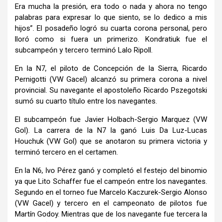
Era mucha la presión, era todo o nada y ahora no tengo
palabras para expresar lo que siento, se lo dedico a mis
hijos”. El posadeño logró su cuarta corona personal, pero
lloró como si fuera un primerizo. Kondratiuk fue el
subcampeón y tercero terminó Lalo Ripoll.
En la N7, el piloto de Concepción de la Sierra, Ricardo
Pernigotti (VW Gacel) alcanzó su primera corona a nivel
provincial. Su navegante el apostoleño Ricardo Pszegotski
sumó su cuarto título entre los navegantes.
El subcampeón fue Javier Holbach-Sergio Marquez (VW
Gol). La carrera de la N7 la ganó Luis Da Luz-Lucas
Houchuk (VW Gol) que se anotaron su primera victoria y
terminó tercero en el certamen.
En la N6, Ivo Pérez ganó y completó el festejo del binomio
ya que Lito Schaffer fue el campeón entre los navegantes.
Segundo en el torneo fue Marcelo Kaczurek-Sergio Alonso
(VW Gacel) y tercero en el campeonato de pilotos fue
Martín Godoy. Mientras que de los navegante fue tercera la