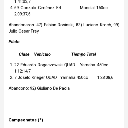
1:41:03,7
69 Gonzalo Giménez E4 Mondial 150cc
2:09:37,6
Abandonaron: 47) Fabian Rosinski, 83) Luciano Kroch, 99)
Julio Cesar Frey
Piloto
Clase Vehiculo Tiempo Total
22 Eduardo Rogaczewski QUAD Yamaha 450cc
1:12:14,7
7 Joselo Krieger QUAD Yamaha 450cc 1:28:08,6
Abandonó: 92) Giuliano De Paola
Campeonatos (*)