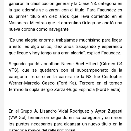
ganaron la clasificación general y la Clase N3, categoría en
la que además se alzaron con el título. Para Fagundez es
su primer título en diez años que lleva corriendo en el
Misionero. Mientras que el correntino Ortega se anotó una
nueva corona como navegante.
“Es una alegría enorme, trabajamos muchísimo para llegar
a esto, es algo único, diez años trabajando y esperando
que llegue y hoy tengo una gran alegría”, explicó Fagundez.
Segundo quedó Jonathan Neese-Ariel Hilbert (Citroën C4
VTS), que se quedaron con el subcampeonato de la
categoría. Tercero en la carrera de la N3 fue Cristopher
Werner-Marcelo Casco (Ford Ka). Tercero en el torneo
terminó la dupla Sergio Zarza-Hugo Espinola (Ford Fiesta).
En el Grupo A, Lisandro Vidal Rodríguez y Aytor Zugasti
(VW Gol) terminaron segundo en su categoría y sumaron
los puntos necesarios para alcanzar un nuevo título en la
categoría mayor del rally provincial.