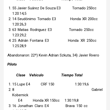
55 Javier Suárez De Souza E3 Tornado 250cc
1:20:14,5
14 Seudónimo Tornado E3 Honda XR 200cc
1:20:26,3
63 Matias Rodriguez E3 Tornado 250cc
1:23:29,2
25 Adrián Fontana E3 Honda XR 250cc
1:25:28,9
Abandonaron: 22ª) Kevin Adrian Szkuta, 34) Javier Rivero
Piloto
Clase Vehiculo Tiempo Total
15 Lupe E4 CRF 150 1:30:19,6
8 Gabriel
Kobernick
E4 Honda XR 150cc 1:30:19,8
16 Jonathan Claro E4 Brava 150 cc