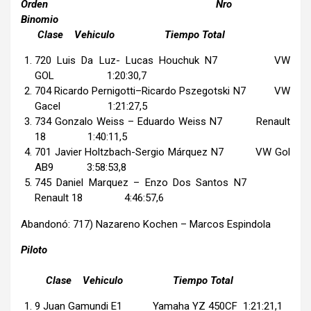
Orden Nro
Binomio
Clase Vehiculo Tiempo Total
720 Luis Da Luz- Lucas Houchuk N7 VW
GOL 1:20:30,7
704 Ricardo Pernigotti–Ricardo Pszegotski N7 VW
Gacel 1:21:27,5
734 Gonzalo Weiss – Eduardo Weiss N7 Renault
18 1:40:11,5
701 Javier Holtzbach-Sergio Márquez N7 VW Gol
AB9 3:58:53,8
745 Daniel Marquez – Enzo Dos Santos N7
Renault 18 4:46:57,6
Abandonó: 717) Nazareno Kochen – Marcos Espindola
Piloto
Clase Vehiculo Tiempo Total
9 Juan Gamundi E1 Yamaha YZ 450CF 1:21:21,1