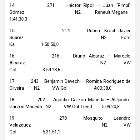
14 271 Héctor Ripoll – Juan “Pimpi”
Gómez N2 Renault Megane
1:41:30,3
15 214 Rubén Kroch-Javier
Suárez N2 Ford
Ka 1:50:50,0
16 216 Bruno Alcaraz – Marcelo
Alcaraz N2 VW
Gol 3:54:18,6
17 243 Benjamin Devechi – Romina Rodriguez de
Oliveira N2 VW Gol 4:00:38,0
18 202 Agustin Garzon Maceda – Alejandro
Garzon Maceda N2 VW Gol Trend 5:09:20,8
19 278 Mosquito – Leandro
Velazquez N2 VW
Gol 5:31:51,1