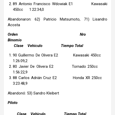
89 Antonio Francisco Wdowiak E1 Kawasaki
450cc 1:22:34,0
Abandonaron: 62) Patricio Matsumoto, 71) Lisandro
Acosta
Orden Nro
Binomio
Clase Vehiculo Tiempo Total
90 Guillermo De Olivera E2 Kawasaki 450cc
1:26:09,2
80 Javier De Olivera E2 Tornado 250cc
1:56:22,9
88 Carlos Adrián Cruz E2 Honda XR 250cc
3:23:48,9
Abandonó: 53) Sandro Kleibert
Piloto
Clase Vehiculo Tiempo Total