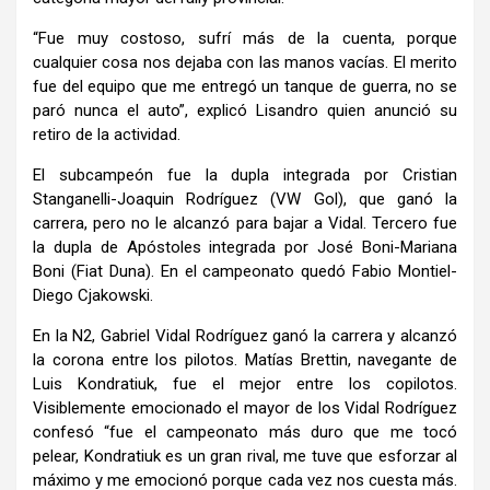
“Fue muy costoso, sufrí más de la cuenta, porque
cualquier cosa nos dejaba con las manos vacías. El merito
fue del equipo que me entregó un tanque de guerra, no se
paró nunca el auto”, explicó Lisandro quien anunció su
retiro de la actividad.
El subcampeón fue la dupla integrada por Cristian
Stanganelli-Joaquin Rodríguez (VW Gol), que ganó la
carrera, pero no le alcanzó para bajar a Vidal. Tercero fue
la dupla de Apóstoles integrada por José Boni-Mariana
Boni (Fiat Duna). En el campeonato quedó Fabio Montiel-
Diego Cjakowski.
En la N2, Gabriel Vidal Rodríguez ganó la carrera y alcanzó
la corona entre los pilotos. Matías Brettin, navegante de
Luis Kondratiuk, fue el mejor entre los copilotos.
Visiblemente emocionado el mayor de los Vidal Rodríguez
confesó “fue el campeonato más duro que me tocó
pelear, Kondratiuk es un gran rival, me tuve que esforzar al
máximo y me emocionó porque cada vez nos cuesta más.