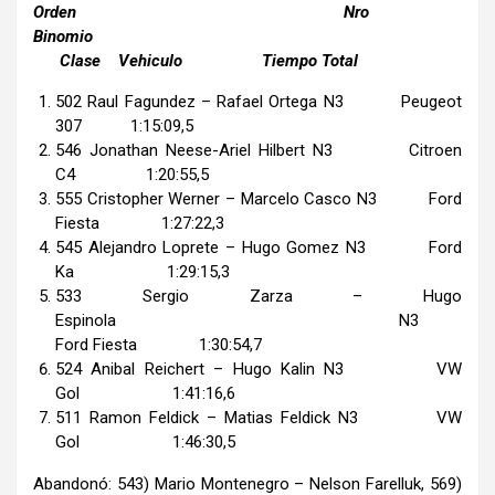
Orden Nro
Binomio
Clase Vehiculo Tiempo Total
502 Raul Fagundez – Rafael Ortega N3 Peugeot
307 1:15:09,5
546 Jonathan Neese-Ariel Hilbert N3 Citroen
C4 1:20:55,5
555 Cristopher Werner – Marcelo Casco N3 Ford
Fiesta 1:27:22,3
545 Alejandro Loprete – Hugo Gomez N3 Ford
Ka 1:29:15,3
533 Sergio Zarza – Hugo
Espinola N3
Ford Fiesta 1:30:54,7
524 Anibal Reichert – Hugo Kalin N3 VW
Gol 1:41:16,6
511 Ramon Feldick – Matias Feldick N3 VW
Gol 1:46:30,5
Abandonó: 543) Mario Montenegro – Nelson Farelluk, 569)