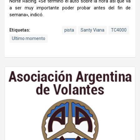
Norte Racing. «Se terminó el auto sobre la hora así que va
a ser muy importante poder probar antes del fin de
semana», indicó.
Etiquetas:
pista
Santy Viana
TC4000
Ultimo momento