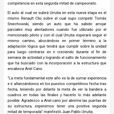
competencia en esta segunda mitad de campeonato.
El auto al cual se subirá Urrutia en esta nueva etapa es el
mismo Renault Clio sobre el cual supo competir Tomás
Sniechowski, siendo un auto que ha sabido arrojar
parciales muy alentadores cuando fue utilizado por el
mencionado piloto y con el cual Urrutia esperará seguir el
mismo camino, abocándose en primer término a la
adaptación lógica que tendrá que cumplir sobre la unidad
para luego centrarse en ir creciendo durante el fin de
semana de actividad y logrando el salto de funcionamiento
que ha buscado con la incorporación a la estructura que
encabeza Ariel Cano.
“La meta fundamental este año es la de sumar experiencia
e ir afianzándonos en los puestos competitivos fecha tras
fecha, teniendo por delante la meta de ver la bandera a
cuadros en todas las finales y hacerlo lo más adelante
posible. Agradezco a Ariel cano por abrirme las puertas de
su estructura, esperemos tener una positiva segunda
mitad de temporada” manifestó Juan Pablo Urrutia.