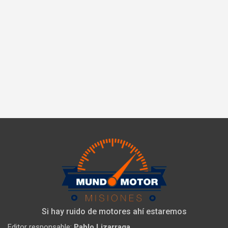
Si hay ruido de motores ahí estaremos
Editor responsable:
Pablo Lizarraga