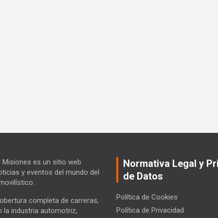
Misiones es un sitio web
Normativa Legal y Pr
ticias y eventos del mundo del
de Datos
ovilístico.
Política de Cookies
bertura completa de carreras,
Política de Privacidad
la industria automotriz,