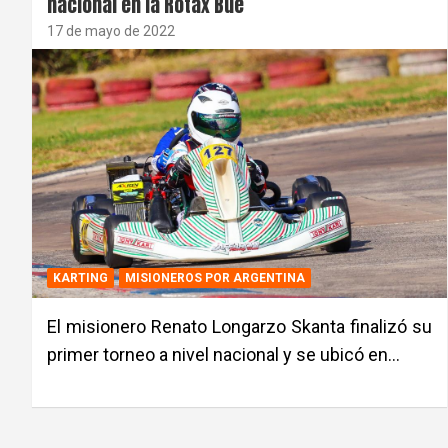
nacional en la Rotax Bue
17 de mayo de 2022
KARTING
MISIONEROS POR ARGENTINA
El misionero Renato Longarzo Skanta finalizó su
primer torneo a nivel nacional y se ubicó en…