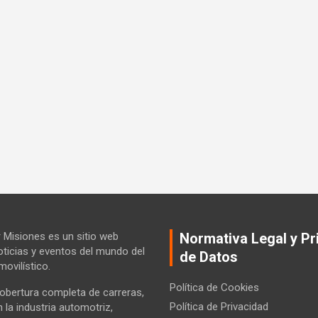
Misiones es un sitio web
Normativa Legal y Pr
ticias y eventos del mundo del
de Datos
ovilístico.
Política de Cookies
bertura completa de carreras,
Política de Privacidad
la industria automotriz,