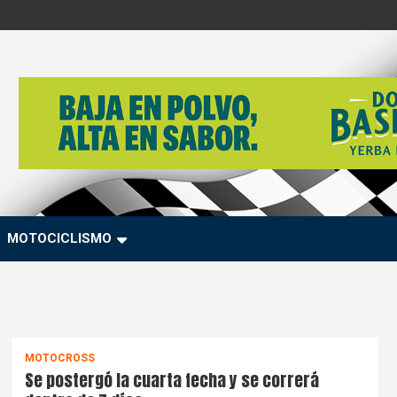
MOTOCICLISMO
MOTOCROSS
Se postergó la cuarta fecha y se correrá