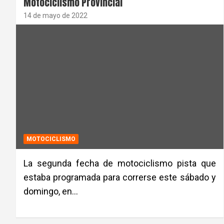
Motociclismo Provincial
14 de mayo de 2022
MOTOCICLISMO
La segunda fecha de motociclismo pista que
estaba programada para correrse este sábado y
domingo, en…