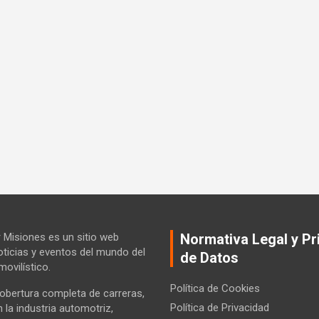
Misiones es un sitio web
Normativa Legal y Pr
ticias y eventos del mundo del
de Datos
ovilístico.
Política de Cookies
bertura completa de carreras,
Política de Privacidad
la industria automotriz,