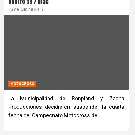
dentro de 7 días
13 de julio de 2019
MOTOCROSS
La Municipalidad de Bonpland y Zacha
Producciones decidieron suspender la cuarta
fecha del Campeonato Motocross del…