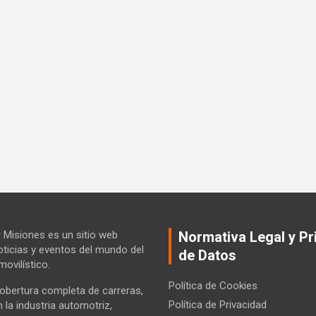
Misiones es un sitio web
Normativa Legal y Pr
ticias y eventos del mundo del
de Datos
ovilístico.
Política de Cookies
bertura completa de carreras,
Política de Privacidad
la industria automotriz,