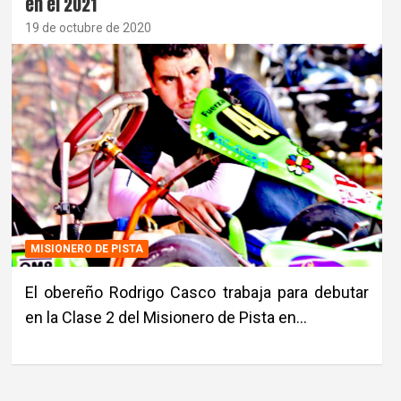
en el 2021
19 de octubre de 2020
MISIONERO DE PISTA
El obereño Rodrigo Casco trabaja para debutar
en la Clase 2 del Misionero de Pista en…