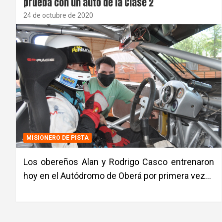
prueba con un auto de la Clase 2
24 de octubre de 2020
MISIONERO DE PISTA
Los obereños Alan y Rodrigo Casco entrenaron
hoy en el Autódromo de Oberá por primera vez…