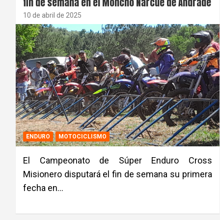
fin de semana en el Moncho Narcue de Andrade
10 de abril de 2025
ENDURO
MOTOCICLISMO
El Campeonato de Súper Enduro Cross
Misionero disputará el fin de semana su primera
fecha en…