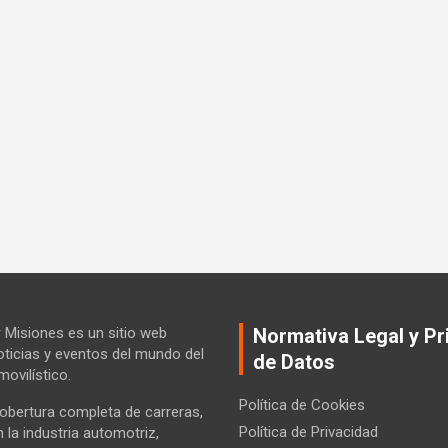
Misiones es un sitio web
Normativa Legal y Pr
ticias y eventos del mundo del
de Datos
ovilístico.
Política de Cookies
bertura completa de carreras,
Política de Privacidad
la industria automotriz,