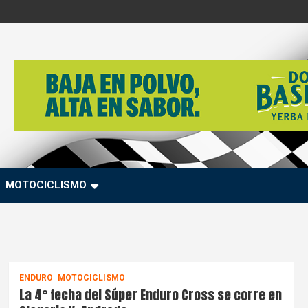
MOTOCICLISMO
ENDURO
MOTOCICLISMO
La 4° fecha del Súper Enduro Cross se corre en