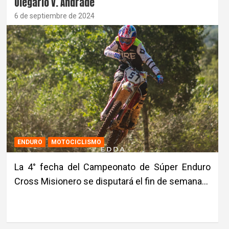
Olegario V. Andrade
6 de septiembre de 2024
ENDURO
MOTOCICLISMO
La 4° fecha del Campeonato de Súper Enduro
Cross Misionero se disputará el fin de semana…