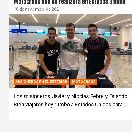
Motocross que se realizará en Estados Unidos
10 de noviembre de 2021
MISIONEROS EN EL EXTERIOR
MOTOCROSS
Los misioneros Javier y Nicolás Febre y Orlando
Bien viajaron hoy rumbo a Estados Unidos para…