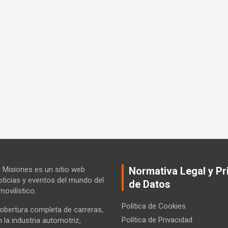
Misiones es un sitio web
Normativa Legal y Pr
ticias y eventos del mundo del
de Datos
ovilístico.
Política de Cookies
bertura completa de carreras,
Política de Privacidad
la industria automotriz,