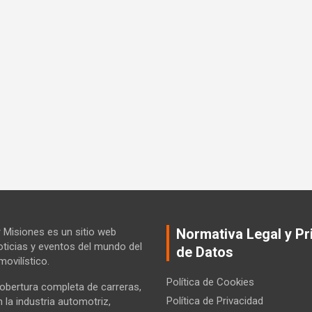
Misiones es un sitio web
Normativa Legal y Pr
ticias y eventos del mundo del
de Datos
ovilístico.
Política de Cookies
bertura completa de carreras,
Política de Privacidad
la industria automotriz,