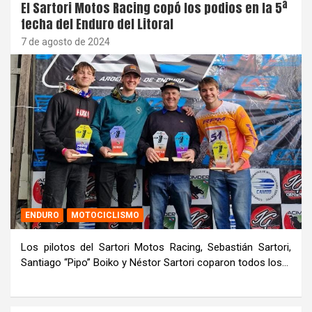
El Sartori Motos Racing copó los podios en la 5ª
fecha del Enduro del Litoral
7 de agosto de 2024
ENDURO
MOTOCICLISMO
Los pilotos del Sartori Motos Racing, Sebastián Sartori,
Santiago “Pipo” Boiko y Néstor Sartori coparon todos los…