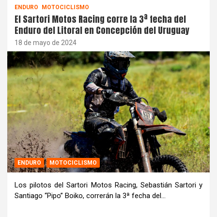
ENDURO
MOTOCICLISMO
El Sartori Motos Racing corre la 3ª fecha del
Enduro del Litoral en Concepción del Uruguay
18 de mayo de 2024
ENDURO
MOTOCICLISMO
Los pilotos del Sartori Motos Racing, Sebastián Sartori y
Santiago “Pipo” Boiko, correrán la 3ª fecha del…