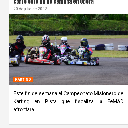
corre este fin de semana en Oberá
20 de julio de 2022
KARTING
Este fin de semana el Campeonato Misionero de
Karting en Pista que fiscaliza la FeMAD
afrontará…