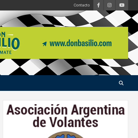
Contacto