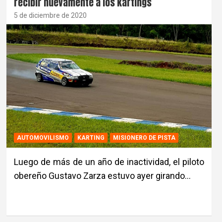
recibir nuevamente a los kartings
5 de diciembre de 2020
AUTOMOVILISMO
KARTING
MISIONERO DE PISTA
Luego de más de un año de inactividad, el piloto
obereño Gustavo Zarza estuvo ayer girando…