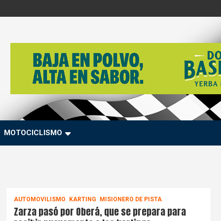
MOTOCICLISMO
AUTOMOVILISMO
KARTING
MISIONERO DE PISTA
Zarza pasó por Oberá, que se prepara para