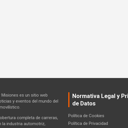
Misiones es un sitio web
Normativa Legal y Pr
ticias y eventos del mundo del
de Datos
ovilístico.
Política de Cookies
bertura completa de carreras,
Política de Privacidad
la industria automotriz,