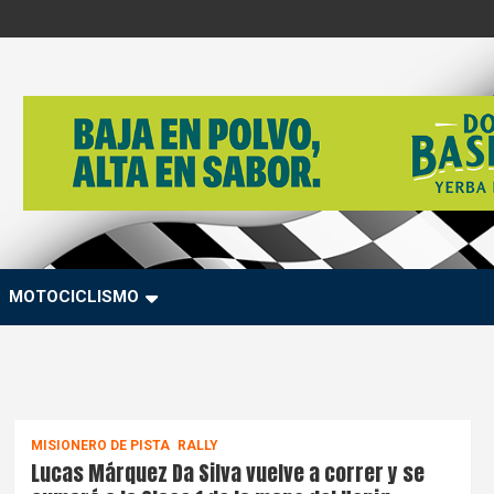
MOTOCICLISMO
MISIONERO DE PISTA
RALLY
Lucas Márquez Da Silva vuelve a correr y se