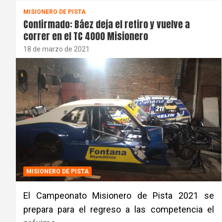
MISIONERO DE PISTA
Confirmado: Báez deja el retiro y vuelve a
correr en el TC 4000 Misionero
18 de marzo de 2021
MISIONERO DE PISTA
El Campeonato Misionero de Pista 2021 se
prepara para el regreso a las competencia el