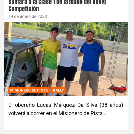
sumará a la Clase 1 de la mano del Honig
Competición
19 de enero de 2023
MISIONERO DE PISTA
RALLY
El obereño Lucas Márquez Da Silva (38 años)
volverá a correr en el Misionero de Pista…