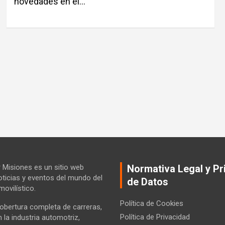
novedades en el…
Misiones es un sitio web
Normativa Legal y Pr
ticias y eventos del mundo del
de Datos
ovilístico.
Política de Cookies
bertura completa de carreras,
Política de Privacidad
la industria automotriz,