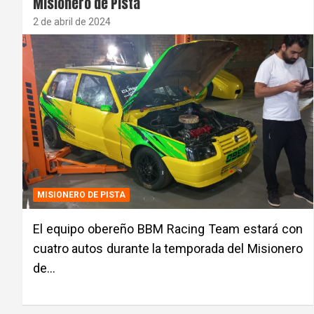
Misionero de Pista
2 de abril de 2024
MISIONERO DE PISTA
El equipo obereño BBM Racing Team estará con
cuatro autos durante la temporada del Misionero
de…