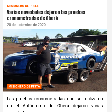
MISIONERO DE PISTA
Varias novedades dejaron las pruebas
cronometradas de Oberá
20 de diciembre de 2020
MISIONERO DE PISTA
Las pruebas cronometradas que se realizaron
en el Autódromo de Oberá dejaron varias