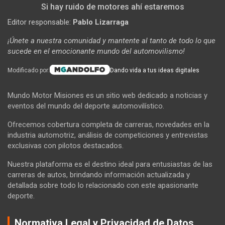
Si hay ruido de motores ahí estaremos
Editor responsable:
Pablo Lizarraga
¡Únete a nuestra comunidad y mantente al tanto de todo lo que
sucede en el emocionante mundo del automovilismo!
Modificado por:
Dando vida a tus ideas digitales
Mundo Motor Misiones es un sitio web dedicado a noticias y
eventos del mundo del deporte automovilístico.
Ofrecemos cobertura completa de carreras, novedades en la
industria automotriz, análisis de competiciones y entrevistas
exclusivas con pilotos destacados.
Nuestra plataforma es el destino ideal para entusiastas de las
carreras de autos, brindando información actualizada y
detallada sobre todo lo relacionado con este apasionante
deporte.
Normativa Legal y Privacidad de Datos