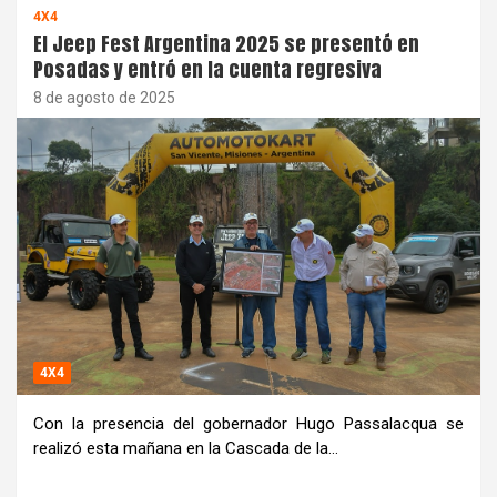
4X4
El Jeep Fest Argentina 2025 se presentó en
Posadas y entró en la cuenta regresiva
8 de agosto de 2025
4X4
Con la presencia del gobernador Hugo Passalacqua se
realizó esta mañana en la Cascada de la…