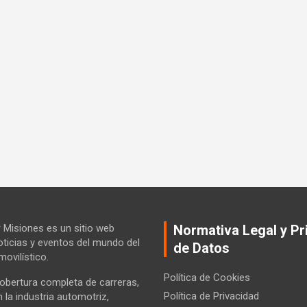
Misiones es un sitio web
Normativa Legal y Pr
ticias y eventos del mundo del
de Datos
ovilístico.
Política de Cookies
bertura completa de carreras,
Política de Privacidad
la industria automotriz,