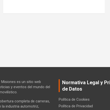
Misiones es un sitio web
Normativa Legal y Pr
ticias y eventos del mundo del
de Datos
ovilístico.
Política de Cookies
bertura completa de carreras,
Política de Privacidad
la industria automotriz,