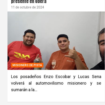
presente en Oberá
11 de octubre de 2024
MISIONERO DE PISTA
Los posadeños Enzo Escobar y Lucas Sena
volverá al automovilismo misionero y se
sumarán a la…