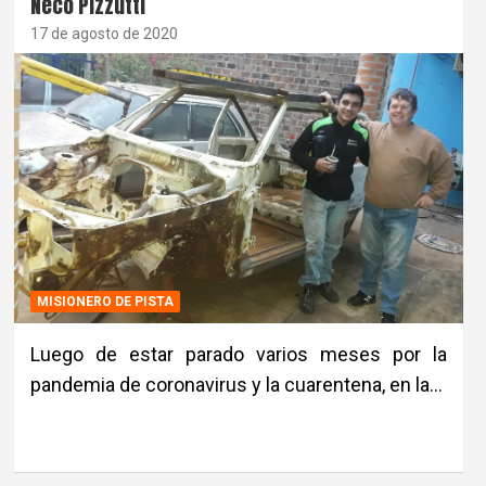
Neco Pizzutti
17 de agosto de 2020
MISIONERO DE PISTA
Luego de estar parado varios meses por la
pandemia de coronavirus y la cuarentena, en la…