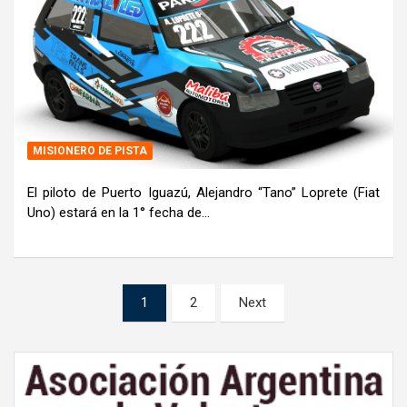
MISIONERO DE PISTA
El piloto de Puerto Iguazú, Alejandro “Tano” Loprete (Fiat
Uno) estará en la 1° fecha de…
Paginación
1
2
Next
de
entradas