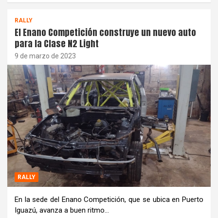
RALLY
El Enano Competición construye un nuevo auto
para la Clase N2 Light
9 de marzo de 2023
RALLY
En la sede del Enano Competición, que se ubica en Puerto
Iguazú, avanza a buen ritmo…