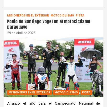
MISIONEROS EN EL EXTERIOR
MOTOCICLISMO
PISTA
Podio de Santiago Vogel en el motociclismo
paraguayo
29 de abril de 2025
MISIONEROS EN EL EXTERIOR
MOTOCICLISMO
PISTA
Arrancó el año para el Campeonato Nacional de