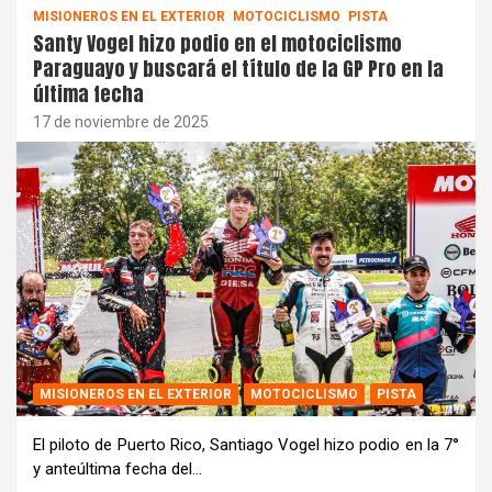
MISIONEROS EN EL EXTERIOR
MOTOCICLISMO
PISTA
Santy Vogel hizo podio en el motociclismo
Paraguayo y buscará el título de la GP Pro en la
última fecha
17 de noviembre de 2025
MISIONEROS EN EL EXTERIOR
MOTOCICLISMO
PISTA
El piloto de Puerto Rico, Santiago Vogel hizo podio en la 7°
y anteúltima fecha del…