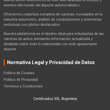
Mundo Motor Misiones es un sitio web dedicado a noticias y
eventos del mundo del deporte automovilístico.
Ofrecemos cobertura completa de carreras, novedades en la
industria automotriz, análisis de competiciones y entrevistas
exclusivas con pilotos destacados.
Nuestra plataforma es el destino ideal para entusiastas de las
carreras de autos, brindando información actualizada y
detallada sobre todo lo relacionado con este apasionante
deporte.
Normativa Legal y Privacidad de Datos
Política de Cookies
Política de Privacidad
Terminos y Condiciones
Certificados SSL Argentina