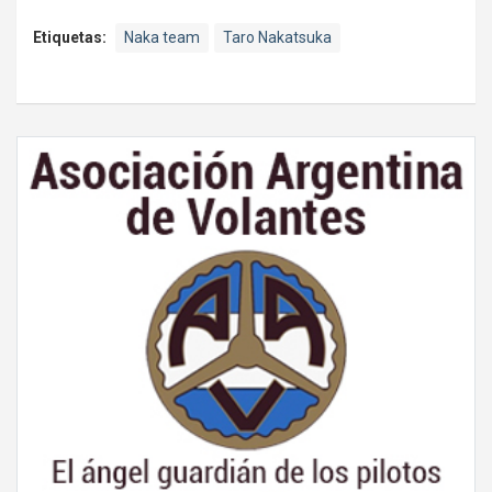
Etiquetas:
Naka team
Taro Nakatsuka