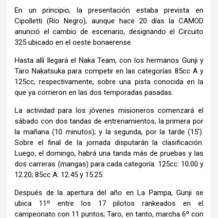
En un principio, la presentación estaba prevista en
Cipolletti (Río Negro), aunque hace 20 días la CAMOD
anunció el cambio de escenario, designando el Circuito
325 ubicado en el oeste bonaerense.
Hasta allí llegará el Naka Team, con los hermanos Gunji y
Taro Nakatsuka para competir en las categorías 85cc A y
125cc, respectivamente, sobre una pista conocida en la
que ya corrieron en las dos temporadas pasadas.
La actividad para los jóvenes misioneros comenzará el
sábado con dos tandas de entrenamientos, la primera por
la mañana (10 minutos); y la segunda, por la tarde (15′).
Sobre el final de la jornada disputarán la clasificación.
Luego, el domingo, habrá una tanda más de pruebas y las
dos carreras (mangas) para cada categoría. 125cc: 10.00 y
12.20; 85cc A: 12.45 y 15.25.
Después de la apertura del año en La Pampa, Gunji se
ubica 11º entre los 17 pilotos rankeados en el
campeonato con 11 puntos; Taro, en tanto, marcha 6º con