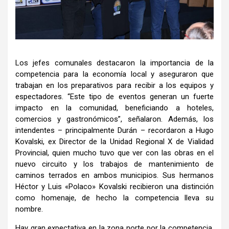
Los jefes comunales destacaron la importancia de la
competencia para la economía local y aseguraron que
trabajan en los preparativos para recibir a los equipos y
espectadores. “Este tipo de eventos generan un fuerte
impacto en la comunidad, beneficiando a hoteles,
comercios y gastronómicos”, señalaron. Además, los
intendentes – principalmente Durán – recordaron a Hugo
Kovalski, ex Director de la Unidad Regional X de Vialidad
Provincial, quien mucho tuvo que ver con las obras en el
nuevo circuito y los trabajos de mantenimiento de
caminos terrados en ambos municipios. Sus hermanos
Héctor y Luis «Polaco» Kovalski recibieron una distinción
como homenaje, de hecho la competencia lleva su
nombre.
Hay gran expectativa en la zona norte por la competencia.