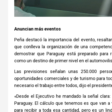
Anuncian más eventos
Peña destacó la importancia del evento, resaltan
que conlleva la organización de una competen
demostrar que Paraguay está preparado para r
como un destino de primer nivel en el automovilis
Las previsiones señalan unas 250.000 perso
oportunidades comerciales y de turismo para tod
necesario el trabajo entre todos, dijo el presiden
«Desde el Ejecutivo he mandado la señal clara:
Paraguay. El cálculo que tenemos es que van a
para recibir a toda esa cantidad, pero es un l