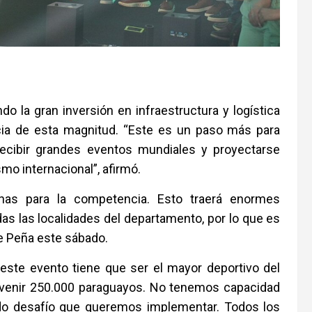
do la gran inversión en infraestructura y logística
cia de esta magnitud. “Este es un paso más para
ecibir grandes eventos mundiales y proyectarse
mo internacional”, afirmó.
nas para la competencia. Esto traerá enormes
as las localidades del departamento, por lo que es
te Peña este sábado.
 este evento tiene que ser el mayor deportivo del
 venir 250.000 paraguayos. No tenemos capacidad
indo desafío que queremos implementar. Todos los