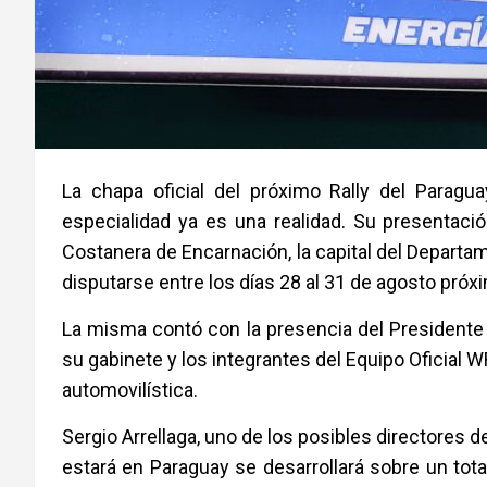
La chapa oficial del próximo Rally del Paragu
especialidad ya es una realidad. Su presentaci
Costanera de Encarnación, la capital del Departam
disputarse entre los días 28 al 31 de agosto próx
La misma contó con la presencia del Presidente 
su gabinete y los integrantes del Equipo Oficial W
automovilística.
Sergio Arrellaga, uno de los posibles directores 
estará en Paraguay se desarrollará sobre un tot