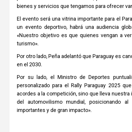
bienes y servicios que tengamos para ofrecer van 
El evento será una vitrina importante para el Par
un evento deportivo, habrá una audiencia glo
«Nuestro objetivo es que quienes vengan a ver e
turismo».
Por otro lado, Peña adelantó que Paraguay es cand
en el 2030.
Por su lado, el Ministro de Deportes puntua
personalizado para el Rally Paraguay 2025 que 
acordes a la competición, sino que lleva nuestra i
del automovilismo mundial, posicionando al
importantes y de gran impacto».