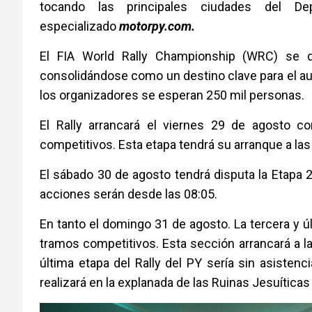
tocando las principales ciudades del Dep
especializado
motorpy.com.
El FIA World Rally Championship (WRC) se d
consolidándose como un destino clave para el au
los organizadores se esperan 250 mil personas.
El Rally arrancará el viernes 29 de agosto c
competitivos. Esta etapa tendrá su arranque a las
El sábado 30 de agosto tendrá disputa la Etapa 
acciones serán desde las 08:05.
En tanto el domingo 31 de agosto. La tercera y 
tramos competitivos. Esta sección arrancará a las
última etapa del Rally del PY sería sin asisten
realizará en la explanada de las Ruinas Jesuíticas 