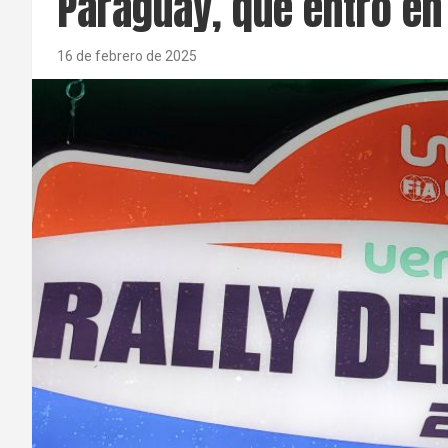
Paraguay, que entró en
16 de febrero de 2025