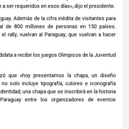
a ser requeridos en esos días», dijo el presidente.
aguay. Además de la cifra inédita de visitantes para
bal de 800 millones de personas en 150 países.
l rally, vuelvan al Paraguay, que vuelvan a hacer
idata a recibir los juegos Olimpicos de la Juventud
lizó que «hoy presentamos la chapa, un diseño
no solo incluye tipografía, colores e iconografía
dentidad; una chapa que se inscribirá en la historia
 Paraguay entre los organizadores de eventos