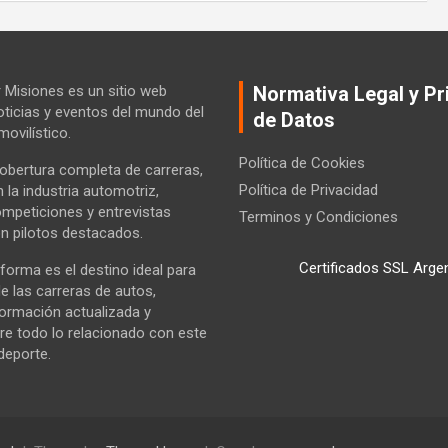
Misiones es un sitio web
Normativa Legal y Pr
ticias y eventos del mundo del
de Datos
ovilístico.
Política de Cookies
bertura completa de carreras,
Política de Privacidad
la industria automotriz,
ompeticiones y entrevistas
Terminos y Condiciones
n pilotos destacados.
Certificados SSL Arge
forma es el destino ideal para
e las carreras de autos,
formación actualizada y
re todo lo relacionado con este
deporte.