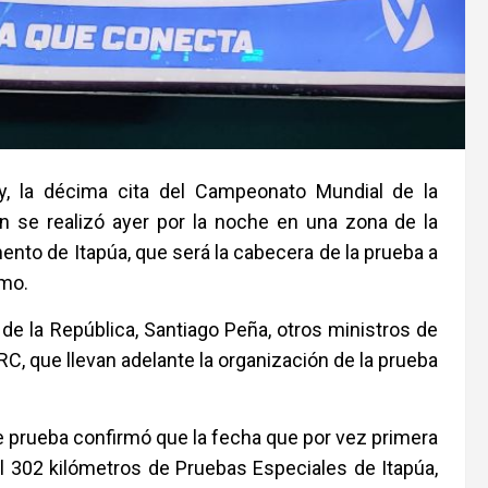
ay, la décima cita del Campeonato Mundial de la
ón se realizó ayer por la noche en una zona de la
ento de Itapúa, que será la cabecera de la prueba a
imo.
de la República, Santiago Peña, otros ministros de
RC, que llevan adelante la organización de la prueba
de prueba confirmó que la fecha que por vez primera
al 302 kilómetros de Pruebas Especiales de Itapúa,