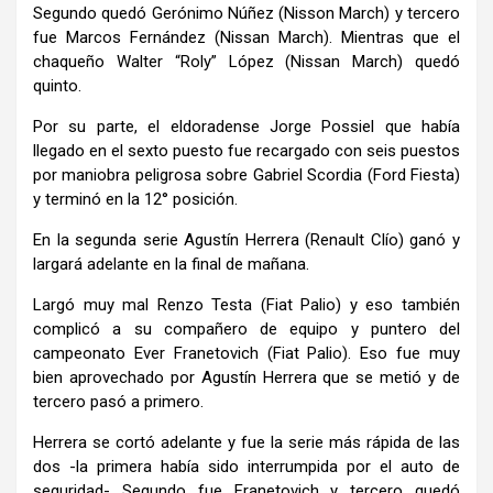
Segundo quedó Gerónimo Núñez (Nisson March) y tercero
fue Marcos Fernández (Nissan March). Mientras que el
chaqueño Walter “Roly” López (Nissan March) quedó
quinto.
Por su parte, el eldoradense Jorge Possiel que había
llegado en el sexto puesto fue recargado con seis puestos
por maniobra peligrosa sobre Gabriel Scordia (Ford Fiesta)
y terminó en la 12° posición.
En la segunda serie Agustín Herrera (Renault Clío) ganó y
largará adelante en la final de mañana.
Largó muy mal Renzo Testa (Fiat Palio) y eso también
complicó a su compañero de equipo y puntero del
campeonato Ever Franetovich (Fiat Palio). Eso fue muy
bien aprovechado por Agustín Herrera que se metió y de
tercero pasó a primero.
Herrera se cortó adelante y fue la serie más rápida de las
dos -la primera había sido interrumpida por el auto de
seguridad- Segundo fue Franetovich y tercero quedó