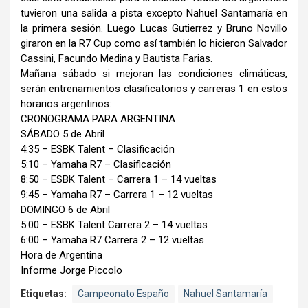
tuvieron una salida a pista excepto Nahuel Santamaría en
la primera sesión. Luego Lucas Gutierrez y Bruno Novillo
giraron en la R7 Cup como así también lo hicieron Salvador
Cassini, Facundo Medina y Bautista Farias.
Mañana sábado si mejoran las condiciones climáticas,
serán entrenamientos clasificatorios y carreras 1 en estos
horarios argentinos:
CRONOGRAMA PARA ARGENTINA
SÁBADO 5 de Abril
4:35 – ESBK Talent – Clasificación
5:10 – Yamaha R7 – Clasificación
8:50 – ESBK Talent – Carrera 1 – 14 vueltas
9:45 – Yamaha R7 – Carrera 1 – 12 vueltas
DOMINGO 6 de Abril
5:00 – ESBK Talent Carrera 2 – 14 vueltas
6:00 – Yamaha R7 Carrera 2 – 12 vueltas
Hora de Argentina
Informe Jorge Piccolo
Etiquetas:
Campeonato Españo
Nahuel Santamaría