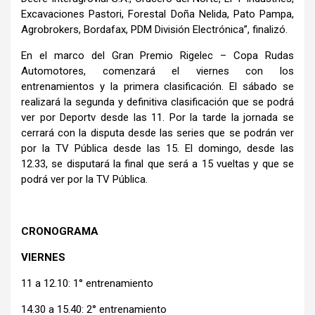
Excavaciones Pastori, Forestal Doña Nelida, Pato Pampa,
Agrobrokers, Bordafax, PDM División Electrónica”, finalizó.
En el marco del Gran Premio Rigelec – Copa Rudas
Automotores, comenzará el viernes con los
entrenamientos y la primera clasificación. El sábado se
realizará la segunda y definitiva clasificación que se podrá
ver por Deportv desde las 11. Por la tarde la jornada se
cerrará con la disputa desde las series que se podrán ver
por la TV Pública desde las 15. El domingo, desde las
12.33, se disputará la final que será a 15 vueltas y que se
podrá ver por la TV Pública.
CRONOGRAMA
VIERNES
11 a 12.10: 1° entrenamiento
14.30 a 15.40: 2° entrenamiento