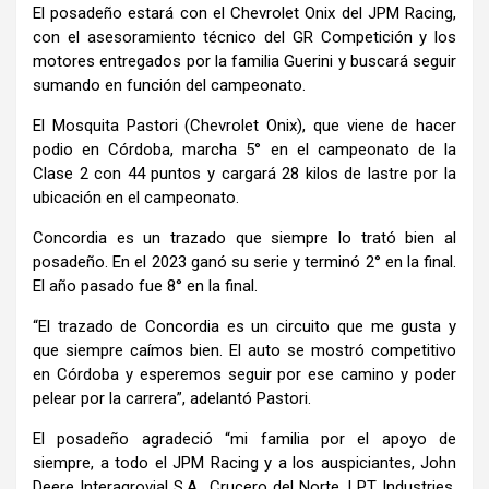
El posadeño estará con el Chevrolet Onix del JPM Racing,
con el asesoramiento técnico del GR Competición y los
motores entregados por la familia Guerini y buscará seguir
sumando en función del campeonato.
El Mosquita Pastori (Chevrolet Onix), que viene de hacer
podio en Córdoba, marcha 5° en el campeonato de la
Clase 2 con 44 puntos y cargará 28 kilos de lastre por la
ubicación en el campeonato.
Concordia es un trazado que siempre lo trató bien al
posadeño. En el 2023 ganó su serie y terminó 2° en la final.
El año pasado fue 8° en la final.
“El trazado de Concordia es un circuito que me gusta y
que siempre caímos bien. El auto se mostró competitivo
en Córdoba y esperemos seguir por ese camino y poder
pelear por la carrera”, adelantó Pastori.
El posadeño agradeció “mi familia por el apoyo de
siempre, a todo el JPM Racing y a los auspiciantes, John
Deere Interagrovial S.A., Crucero del Norte, LPT Industries,