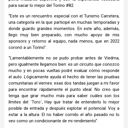
para sacar lo mejor del Torino #82.
“Este es un rencuentro especial con el Turismo Carretera,
una categoría en la que participé en muchas temporadas y
donde guardo grandes momentos. En este año, además,
llego muy bien preparado, con mucho apoyo de mis
sponsors y retorno al equipo, nada menos, que en 2022
coronó a un Torino”.
“Lamentablemente no se pudo probar antes de Viedma,
pero igualmente llegamos bien: es un circuito que conozco
mucho y en pocas vueltas podré evaluar cómo responde
el auto. Lógicamente ayuda el hecho de tener las pruebas
comunitarias el viernes: esas dos tandas juegan a mi favor
para encontrar rápidamente el punto ideal. No creo que
tenga que girar mucho más para saber cuáles son los
límites del ´Toro´, Hay que tratar de entenderlo lo mejor
posible de entrada y después explotar el potencial. Voy a
estar a la altura. El no haber corrido el año pasado no lo
veo como un condicionante de mi rendimiento”.