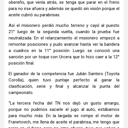
obereño, que venía atrás, se tenga que parar en el freno
para no irse afuera y además se quedó sin visión porque el
aceite cubrió su parabrisas.
Así el misionero perdió mucho terreno y cayó al puesto
21° luego de la segunda vuelta, cuando la prueba fue
neutralizada. En el relanzamiento el misionero empezó a
remontar posiciones y pudo avanzar hasta ver la bandera
a cuadros en la 11° posición. Luego se conoció una
sanción por un toque con Urcera que lo hizo caer a la 12°
posición final.
El ganador de la competencia fue Julián Santero (Toyota
Corolla), quien tuvo puntaje perfecto al ganar la
clasificación, serie y final y alcanzar la punta del
campeonato.
“La tercera fecha del TN nos dejó un gusto amargo,
porque no pudimos sacarle el jugo al auto, estábamos
para mucho más. En la largada se rompe el motor de
Franetovich, me llena de aceite el parabrisa, me tengo que