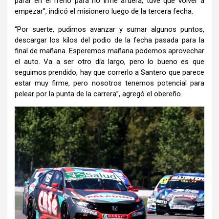
parar en el freno para no irme afuera, tuve que volver a
empezar”, indicó el misionero luego de la tercera fecha.
“Por suerte, pudimos avanzar y sumar algunos puntos,
descargar los kilos del podio de la fecha pasada para la
final de mañana. Esperemos mañana podemos aprovechar
el auto. Va a ser otro día largo, pero lo bueno es que
seguimos prendido, hay que correrlo a Santero que parece
estar muy firme, pero nosotros tenemos potencial para
pelear por la punta de la carrera”, agregó el obereño.