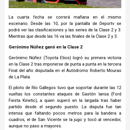
La cuarta fecha se correrá mañana en el mismo
escenario. Desde las 10, por la pantalla de Deportv se
podrá ver las clasificaciones y las series de la Clase 2 y 3.
Mientras que desde las 16 va las finales de la Clase 2 y 3.
Gerónimo Núñez ganó en la Clase 2
Gerónimo Núñez (Toyota Etios) logró su primera victoria
en la Clase 2 tras imponerse de punta a punta en la tercera
Final del año disputada en el Autódromo Roberto Mouras
de La Plata.
El piloto de Río Gallegos tuvo que soportar durante las 12
vueltas los constantes ataques de Gastón Iansa (Ford
Fiesta Kinetic), a quien superó en la largada tras haber
partido desde el segundo puesto. La disputa fue tan
intensa que faltando pocos metros para la bandera a
cuadros, el de San Vicente se la jugo y tocó al vencedor,
aunque no paso a mayores.