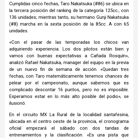
Cumplidas cinco fechas, Taro Nakatsuka (#86) se ubica en
la tercera posición del ranking de la categoría 125cc., con
136 unidades; mientras tanto, su hermano Gunji Nakatsuka
(#8) marcha en la sexta posición de la 85cc. A con 65
unidades.
«Con el pasar de las temporadas los chicos van
adquiriendo experiencia. Los dos pilotos están bien y
vamos con buenas expectativas a Cañada Rosquín»,
analizó Rafael Nakatsuka, manager del equipo en la previa
de un nuevo fin de semana de acción. «Quedan tres
fechas, con Taro matemáticamente tenemos chances de
pelear por el campeonato, aunque sabemos que es
complicado descontar 16 puntos, pero no es imposible.
Esperamos estar en lo más alto posible del podio», se
ilusionó.
En el circuito MX La Rural de la localidad santafesina,
ubicada en el centro oeste de la provincia, el cronograma
oficial empezará el sábado con dos tandas de
entrenamientos y la clasificación. «Es una pista que