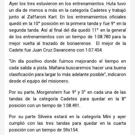
Ayer los tres estuvieron en los entrenamientos. Huta tuvo
un día de menos a más en la categoría Cadetes y trabajó
junto al Zaffaroni Kart. En los entrenamientos oficiales
quedó en la 10° posición en la primera tanda y fue 9° en la
segunda tanda. Así al final del día quedó 11° en la general
de los entrenamientos con un tiempo de 1:08.780 para la
mejor vuelta al trazado de bonaerense. El mejor de la
Cadete fue Juan Cruz Davancens con 1:07.454.
“Un día positivo donde fuimos mejorando el tiempo en
cada salida a pista. Mañana buscaremos hacer una buena
clasificación para largar lo más adelante posible”, indicaron
desde el equipo del misionero.
Por su parte, Morgenstern fue 9° y 3° en cada una de las
tandas de la categoría Cadetes para quedar en la 8°
posición con un tiempo de 1:08.491.
Por su parte Silveira estará en la categoría Mini y ayer
cumplió con las tres tandas para quedar en la cuarta
posición con un tiempo de 59s154.