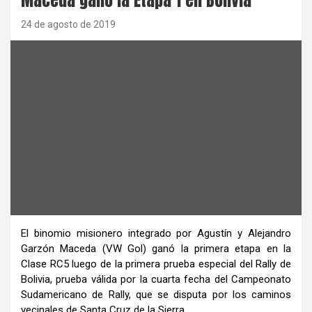
24 de agosto de 2019
El binomio misionero integrado por Agustín y Alejandro
Garzón Maceda (VW Gol) ganó la primera etapa en la
Clase RC5 luego de la primera prueba especial del Rally de
Bolivia, prueba válida por la cuarta fecha del Campeonato
Sudamericano de Rally, que se disputa por los caminos
vecinales de Santa Cruz de la Sierra.