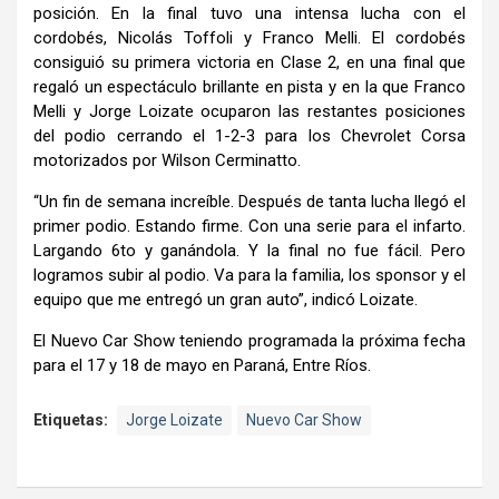
posición. En la final tuvo una intensa lucha con el
cordobés, Nicolás Toffoli y Franco Melli. El cordobés
consiguió su primera victoria en Clase 2, en una final que
regaló un espectáculo brillante en pista y en la que Franco
Melli y Jorge Loizate ocuparon las restantes posiciones
del podio cerrando el 1-2-3 para los Chevrolet Corsa
motorizados por Wilson Cerminatto.
“Un fin de semana increíble. Después de tanta lucha llegó el
primer podio. Estando firme. Con una serie para el infarto.
Largando 6to y ganándola. Y la final no fue fácil. Pero
logramos subir al podio. Va para la familia, los sponsor y el
equipo que me entregó un gran auto”, indicó Loizate.
El Nuevo Car Show teniendo programada la próxima fecha
para el 17 y 18 de mayo en Paraná, Entre Ríos.
Etiquetas:
Jorge Loizate
Nuevo Car Show