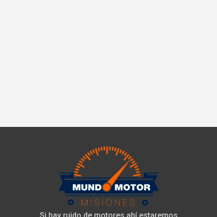
Si hay ruido de motores ahí estaremos