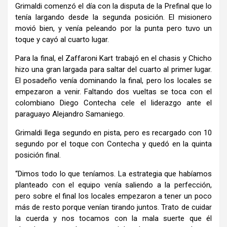
Grimaldi comenzó el día con la disputa de la Prefinal que lo
tenía largando desde la segunda posición. El misionero
movió bien, y venía peleando por la punta pero tuvo un
toque y cayó al cuarto lugar.
Para la final, el Zaffaroni Kart trabajó en el chasis y Chicho
hizo una gran largada para saltar del cuarto al primer lugar.
El posadeño venía dominando la final, pero los locales se
empezaron a venir. Faltando dos vueltas se toca con el
colombiano Diego Contecha cele el liderazgo ante el
paraguayo Alejandro Samaniego.
Grimaldi llega segundo en pista, pero es recargado con 10
segundo por el toque con Contecha y quedó en la quinta
posición final.
“Dimos todo lo que teníamos. La estrategia que habíamos
planteado con el equipo venía saliendo a la perfección,
pero sobre el final los locales empezaron a tener un poco
más de resto porque venían tirando juntos. Trato de cuidar
la cuerda y nos tocamos con la mala suerte que él