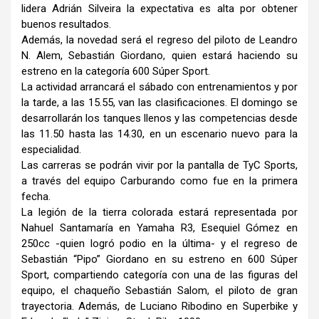
lidera Adrián Silveira la expectativa es alta por obtener
buenos resultados.
Además, la novedad será el regreso del piloto de Leandro
N. Alem, Sebastián Giordano, quien estará haciendo su
estreno en la categoría 600 Súper Sport.
La actividad arrancará el sábado con entrenamientos y por
la tarde, a las 15.55, van las clasificaciones. El domingo se
desarrollarán los tanques llenos y las competencias desde
las 11.50 hasta las 14.30, en un escenario nuevo para la
especialidad.
Las carreras se podrán vivir por la pantalla de TyC Sports,
a través del equipo Carburando como fue en la primera
fecha.
La legión de la tierra colorada estará representada por
Nahuel Santamaría en Yamaha R3, Esequiel Gómez en
250cc -quien logró podio en la última- y el regreso de
Sebastián “Pipo” Giordano en su estreno en 600 Súper
Sport, compartiendo categoría con una de las figuras del
equipo, el chaqueño Sebastián Salom, el piloto de gran
trayectoria. Además, de Luciano Ribodino en Superbike y