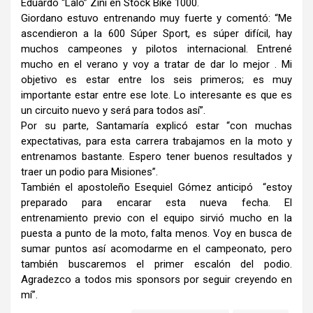
Eduardo “Lalo” Zini en Stock Bike 1000.
Giordano estuvo entrenando muy fuerte y comentó: “Me
ascendieron a la 600 Súper Sport, es súper difícil, hay
muchos campeones y pilotos internacional. Entrené
mucho en el verano y voy a tratar de dar lo mejor . Mi
objetivo es estar entre los seis primeros; es muy
importante estar entre ese lote. Lo interesante es que es
un circuito nuevo y será para todos así”.
Por su parte, Santamaría explicó estar “con muchas
expectativas, para esta carrera trabajamos en la moto y
entrenamos bastante. Espero tener buenos resultados y
traer un podio para Misiones”.
También el apostoleño Esequiel Gómez anticipó “estoy
preparado para encarar esta nueva fecha. El
entrenamiento previo con el equipo sirvió mucho en la
puesta a punto de la moto, falta menos. Voy en busca de
sumar puntos así acomodarme en el campeonato, pero
también buscaremos el primer escalón del podio.
Agradezco a todos mis sponsors por seguir creyendo en
mí”.