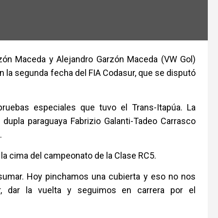
arzón Maceda y Alejandro Garzón Maceda (VW Gol)
n la segunda fecha del FIA Codasur, que se disputó
uebas especiales que tuvo el Trans-Itapúa. La
 dupla paraguaya Fabrizio Galanti-Tadeo Carrasco
.
la cima del campeonato de la Clase RC5.
 sumar. Hoy pinchamos una cubierta y eso no nos
r, dar la vuelta y seguimos en carrera por el