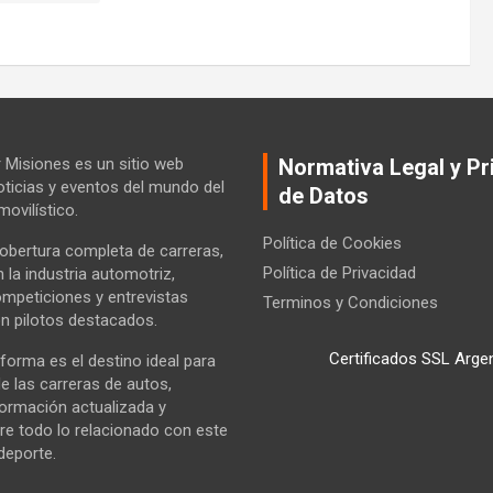
Misiones es un sitio web
Normativa Legal y Pr
ticias y eventos del mundo del
de Datos
ovilístico.
Política de Cookies
bertura completa de carreras,
Política de Privacidad
la industria automotriz,
ompeticiones y entrevistas
Terminos y Condiciones
n pilotos destacados.
Certificados SSL Arge
forma es el destino ideal para
e las carreras de autos,
formación actualizada y
re todo lo relacionado con este
deporte.