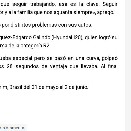
ue seguir trabajando, esa es la clave. Seguir
r y a la familia que nos aguanta siempre», agregó.
 por distintos problemas con sus autos.
guez-Edgardo Galindo (Hyundai I20), quien logró su
ma de la categoría R2.
 prueba especial pero se pasó en una curva, golpeó
los 28 segundos de ventaja que llevaba. Al final
, Brasil del 31 de mayo al 2 de junio.
imo momento