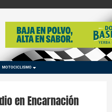
MOTOCICLISMO
dio en Encarnación