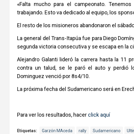
«Falta mucho para el campeonato. Tenemos q
trabajando. Esto va dedicado al equipo, los sponso
El resto de los misioneros abandonaron el sábado
La general del Trans-Itapúa fue para Diego Domín
segunda victoria consecutiva y se escapa en la ci
Alejandro Galanti lideró la carrera hasta la 11
contra un talud, se le paró el auto y perdió 
Dominguez venció por 8s4/10.
La próxima fecha del Sudamericano será en Erechim
Para ver los resultados, hacer
click aquí
Etiquetas:
Garzón MAceda
rally
Sudamericano
Ult