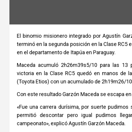
El binomio misionero integrado por Agustín G
terminó en la segunda posición en la Clase RC5 e
en el departamento de Itapúa en Paraguay.
Maceda acumuló 2h26m39s5/10 para las 13 pr
victoria en la Clase RC5 quedó en manos de la
(Toyota Etios) con un acumulado de 2h19m26/10
Con este resultado Garzón Maceda se escapa en 
«Fue una carrera durísima, por suerte pudimos
permitió descontar pero igual pudimos llega
campeonato», explicó Agustín Garzón Maceda.