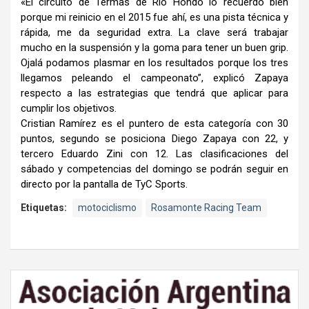
«El circuito de Termas de Río Hondo lo recuerdo bien
porque mi reinicio en el 2015 fue ahí, es una pista técnica y
rápida, me da seguridad extra. La clave será trabajar
mucho en la suspensión y la goma para tener un buen grip.
Ojalá podamos plasmar en los resultados porque los tres
llegamos peleando el campeonato”, explicó Zapaya
respecto a las estrategias que tendrá que aplicar para
cumplir los objetivos.
Cristian Ramírez es el puntero de esta categoría con 30
puntos, segundo se posiciona Diego Zapaya con 22, y
tercero Eduardo Zini con 12. Las clasificaciones del
sábado y competencias del domingo se podrán seguir en
directo por la pantalla de TyC Sports.
Etiquetas:
motociclismo
Rosamonte Racing Team