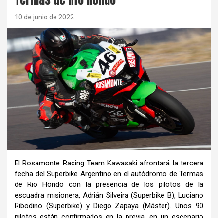
10 de junio de 2022
El Rosamonte Racing Team Kawasaki afrontará la tercera
fecha del Superbike Argentino en el autódromo de Termas
de Río Hondo con la presencia de los pilotos de la
escuadra misionera, Adrián Silveira (Superbike B), Luciano
Ribodino (Superbike) y Diego Zapaya (Máster). Unos 90
pilotos están confirmados en la previa, en un escenario