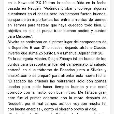
en la Kawasaki ZX-10 tras la caída sufrida en la fecha
pasada en Neuqén, “Pudimos probar y corregir algunas
cuestiones en el chasis pero los tiempos fueron buenos,
aunque serán importantes los entrenamientos de viernes
en Termas para testear que haya quedado todo bien. El
objetivo es que se pueda traer buenos podios y puntos
para Misiones”.
Silveira se posiciona en el primer lugar del campeonato de
la Superbike B con 31 unidades, dejando atrás a Claudio
Inverso que suma 25 puntos, y a Emanuel Aguilar con 20.
En la categoría Máster, Diego Zapaya irá en busca de los
puntos para descontar al líder del campeonato. El sábado
entrenó en el autódromo de Posadas junto a Silveira y
analizó cómo se preparó para afrontar esta nueva fecha.
“El sábado las pruebas las realizamos solo con gomas
usadas pero pude hacer tiempos buenos y me sentí
cómodo con la moto, con buen ritmo. Me faltaba girar,
este fue el primer contacto con la moto después de
Neuquén, por el mal tiempo, así que voy con mucha fe,
con buena energías», contó el obereño previo al viaje.