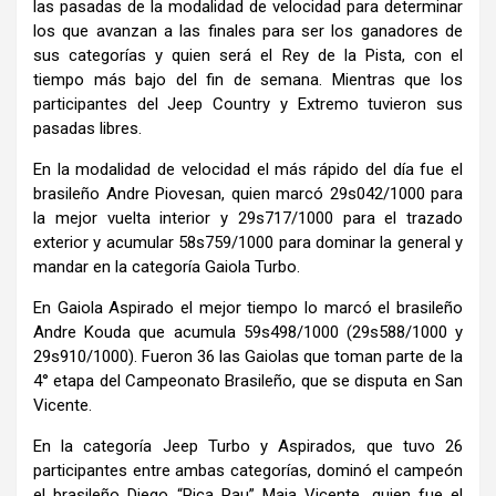
las pasadas de la modalidad de velocidad para determinar
los que avanzan a las finales para ser los ganadores de
sus categorías y quien será el Rey de la Pista, con el
tiempo más bajo del fin de semana. Mientras que los
participantes del Jeep Country y Extremo tuvieron sus
pasadas libres.
En la modalidad de velocidad el más rápido del día fue el
brasileño Andre Piovesan, quien marcó 29s042/1000 para
la mejor vuelta interior y 29s717/1000 para el trazado
exterior y acumular 58s759/1000 para dominar la general y
mandar en la categoría Gaiola Turbo.
En Gaiola Aspirado el mejor tiempo lo marcó el brasileño
Andre Kouda que acumula 59s498/1000 (29s588/1000 y
29s910/1000). Fueron 36 las Gaiolas que toman parte de la
4° etapa del Campeonato Brasileño, que se disputa en San
Vicente.
En la categoría Jeep Turbo y Aspirados, que tuvo 26
participantes entre ambas categorías, dominó el campeón
el brasileño Diego “Pica Pau” Maia Vicente, quien fue el