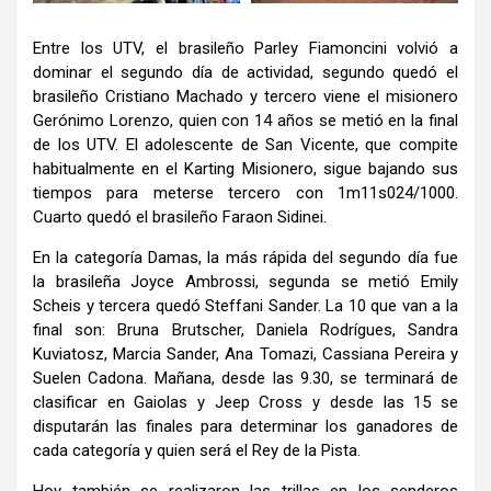
Entre los UTV, el brasileño Parley Fiamoncini volvió a
dominar el segundo día de actividad, segundo quedó el
brasileño Cristiano Machado y tercero viene el misionero
Gerónimo Lorenzo, quien con 14 años se metió en la final
de los UTV. El adolescente de San Vicente, que compite
habitualmente en el Karting Misionero, sigue bajando sus
tiempos para meterse tercero con 1m11s024/1000.
Cuarto quedó el brasileño Faraon Sidinei.
En la categoría Damas, la más rápida del segundo día fue
la brasileña Joyce Ambrossi, segunda se metió Emily
Scheis y tercera quedó Steffani Sander. La 10 que van a la
final son: Bruna Brutscher, Daniela Rodrígues, Sandra
Kuviatosz, Marcia Sander, Ana Tomazi, Cassiana Pereira y
Suelen Cadona. Mañana, desde las 9.30, se terminará de
clasificar en Gaiolas y Jeep Cross y desde las 15 se
disputarán las finales para determinar los ganadores de
cada categoría y quien será el Rey de la Pista.
Hoy también se realizaron las trillas en los senderos