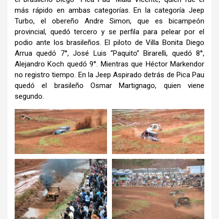
más rápido en ambas categorías. En la categoría Jeep
Turbo, el obereño Andre Simon, que es bicampeón
provincial, quedó tercero y se perfila para pelear por el
podio ante los brasileños. El piloto de Villa Bonita Diego
Arrua quedó 7°, José Luis “Paquito” Birarelli, quedó 8°,
Alejandro Koch quedó 9°. Mientras que Héctor Markendor
no registro tiempo. En la Jeep Aspirado detrás de Pica Pau
quedó el brasileño Osmar Martignago, quien viene
segundo.