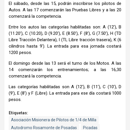
El sábado, desde las 15, podrán inscribirse los pilotos de
Autos. A las 17 comenzarán las Pruebas Libres y a las 20
comenzará la competencia.
Entre los autos las categorías habilitadas son: A (12’), B
(11.20’), C (10.20), D (9.20’), E (8.50’), F (8’), G (7.50’), H (TD
Libre Tracción Delantera), I (TL Libre tracción trasera), K (6
cilindros hasta 9’). La entrada para esa jornada costará
1200 pesos.
El domingo desde las 13 será el turno de los Motos. A las
14 comenzarán los entrenamientos; a las 16,30
comenzará la competencia.
Las categorías habilitadas son A (12’), B (11’), C (10’), D
(9’), E (8’) y F (Libre). La entrada para ese día costará 1000
pesos.
Etiquetas:
Asociación Misionera de Pilotos de 1/4 de Milla
Autodromo Rosamonte de Posadas
Picadas