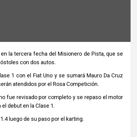
n la tercera fecha del Misionero de Pista, que se
póstoles con dos autos.
lase 1 con el Fiat Uno y se sumará Mauro Da Cruz
s serán atendidos por el Rosa Competición.
eno fue revisado por completo y se repaso el motor
el debut en la Clase 1.
1.4 luego de su paso por el karting.