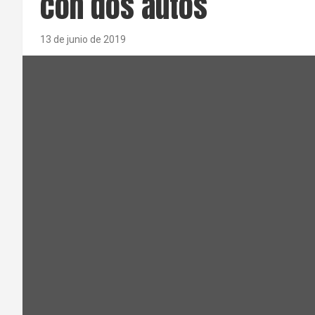
con dos autos
13 de junio de 2019