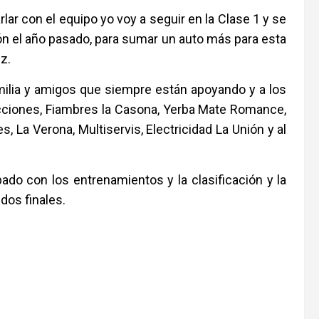
r con el equipo yo voy a seguir en la Clase 1 y se
ón el año pasado, para sumar un auto más para esta
z.
milia y amigos que siempre están apoyando y a los
cciones, Fiambres la Casona, Yerba Mate Romance,
s, La Verona, Multiservis, Electricidad La Unión y al
ado con los entrenamientos y la clasificación y la
dos finales.