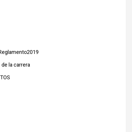
n Reglamento2019
 de la carrera
UTOS