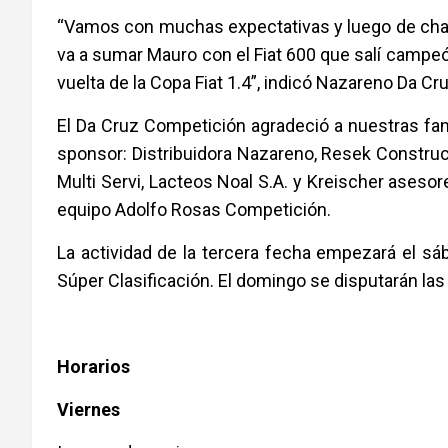
“Vamos con muchas expectativas y luego de charla
va a sumar Mauro con el Fiat 600 que salí campe
vuelta de la Copa Fiat 1.4”, indicó Nazareno Da Cru
El Da Cruz Competición agradeció a nuestras fa
sponsor: Distribuidora Nazareno, Resek Constru
Multi Servi, Lacteos Noal S.A. y Kreischer asesore
equipo Adolfo Rosas Competición.
La actividad de la tercera fecha empezará el sáb
Súper Clasificación. El domingo se disputarán las 
Horarios
Viernes