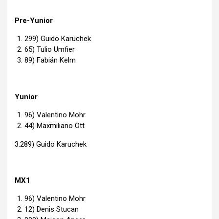
Pre-Yunior
299) Guido Karuchek
65) Tulio Umfier
89) Fabián Kelm
Yunior
96) Valentino Mohr
44) Maxmiliano Ott
3.289) Guido Karuchek
MX1
96) Valentino Mohr
12) Denis Stucan