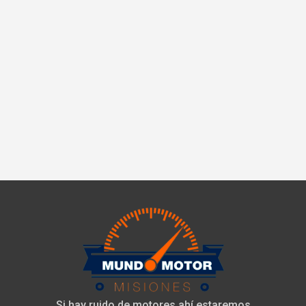
Si hay ruido de motores ahí estaremos