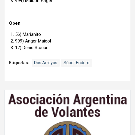
999) Maicon Anger
Open
56) Marianito
999) Anger Maicol
12) Denis Stucan
Etiquetas:
Dos Arroyos
Súper Enduro