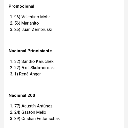
Promocional
96) Valentino Mohr
56) Marianito
26) Juan Zembruski
Nacional Principiante
32) Sandro Karuchek
22) Axel Skulimoroski
1) René Anger
Nacional 200
77) Agustín Antúnez
24) Gastón Mello
39) Cristian Fedorischak