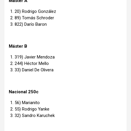
Máster A
20) Rodrigo González
89) Tomás Schroder
822) Darío Baron
Máster B
319) Javier Mendoza
244) Héctor Mello
33) Daniel De Olivera
Nacional 250c
56) Marianito
55) Rodrigo Yanke
32) Sandro Karuchek